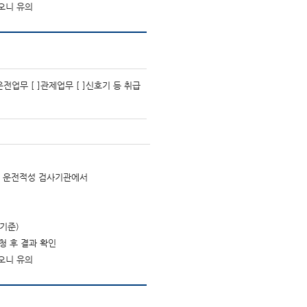
오니 유의
운전업무 [ ]관제업무 [ ]신호기 등 취급
식의 운전적성 검사기관에서
기준)
청 후 결과 확인
오니 유의