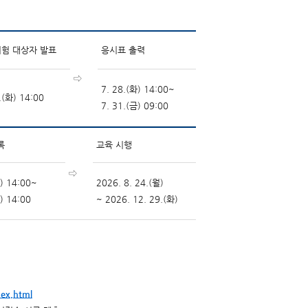
험 대상자 발표
응시표 출력
⇨
7. 28.(화) 14:00~
.(화) 14:00
7. 31.(금) 09:00
록
교육 시행
⇨
화) 14:00~
2026. 8. 24.(월)
) 14:00
~ 2026. 12. 29.(화)
dex.html