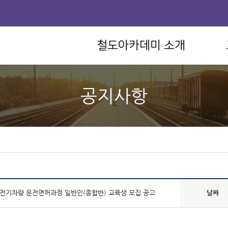
철도아카데미 소개
공지사항
 전기차량 운전면허과정 일반인(종합반) 교육생 모집 공고
날짜