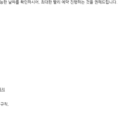
능한 날짜를 확인하시어, 최대한 빨리 예약 진행하는 것을 권해드립니다.
공지
규칙,