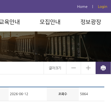
Home
|
Login
교육안내
모집안내
정보광장
글자크기
2026-06-12
조회수
5864