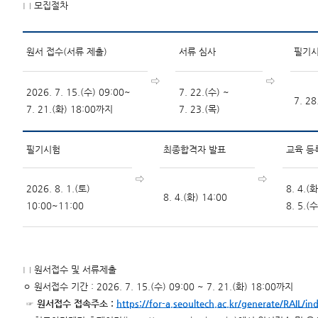
□ 모집절차
원서 접수(서류 제출)
서류 심사
필기시
⇨
⇨
2026. 7. 15.(수) 09:00~
7. 22.(수) ~
7. 28
7. 21.(화) 18:00까지
7. 23.(목)
필기시험
최종합격자 발표
교육 등
⇨
⇨
2026. 8. 1.(토)
8. 4.(
8. 4.(화) 14:00
10:00~11:00
8. 5.(수
□ 원서접수 및 서류제출
ㅇ 원서접수 기간 : 2026. 7. 15.(수) 09:00 ~ 7. 21.(화) 18:00까지
☞ 원서접수 접속주소 :
https://for-a.seoultech.ac.kr/generate/RAIL/in