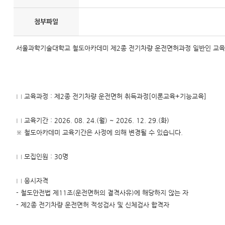
첨부파일
서울과학기술대학교 철도아카데미 제2종 전기차량 운전면허과정 일반인 교육생 
□ 교육과정 : 제2종 전기차량 운전면허 취득과정[이론교육+기능교육]
□ 교육기간 : 2026. 08. 24.(월) ~ 2026. 12. 29.(화)
※ 철도아카데미 교육기간은 사정에 의해 변경될 수 있습니다.
□ 모집인원 : 30명
□ 응시자격
- 철도안전법 제11조(운전면허의 결격사유)에 해당하지 않는 자
- 제2종 전기차량 운전면허 적성검사 및 신체검사 합격자