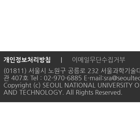
개인정보처리방침
|
이메일무단수집거부
(01811) 서울시 노원구 공릉로 232 서울과학기
관 407호 Tel : 02-970-6885 E-mail:sra@seoultec
Copyright (c) SEOUL NATIONAL UNIVERSITY O
AND TECHNOLOGY. All Rights Reserved.