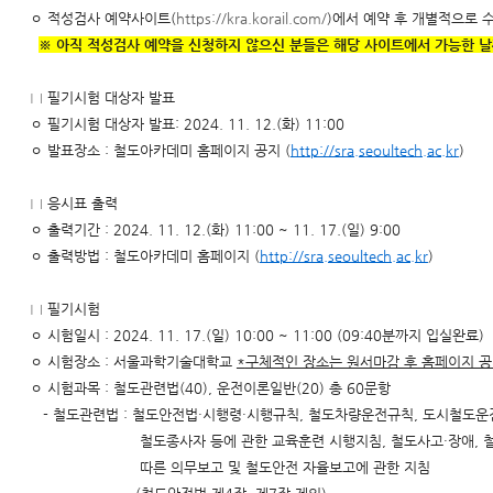
ㅇ 적성검사 예약사이트(
https://kra.korail.com/
)에서 예약 후 개별적으로 
※ 아직 적성검사 예약을 신청하지 않으신 분들은 해당 사이트에서 가능한 날
□ 필기시험 대상자 발표
ㅇ 필기시험 대상자 발표: 2024. 11. 12.(화) 11:00
ㅇ 발표장소 : 철도아카데미 홈페이지 공지 (
http://sra.seoultech.ac.kr
)
□ 응시표 출력
ㅇ 출력기간 : 2024. 11. 12.(화) 11:00 ~ 11. 17.(일) 9:00
ㅇ 출력방법 : 철도아카데미 홈페이지 (
http://sra.seoultech.ac.kr
)
□ 필기시험
ㅇ 시험일시 : 2024. 11. 17.(일) 10:00 ~ 11:00 (09:40분까지 입실완료)
ㅇ 시험장소 : 서울과학기술대학교
*
구체적인 장소는 원서마감 후 홈페이지 
ㅇ 시험과목 : 철도관련법(40), 운전이론일반(20) 총 60문항
- 철도관련법 : 철도안전법·시행령·시행규칙, 철도차량운전규칙, 도시철도운
철도종사자 등에 관한 교육훈련 시행지침, 철도사고·장애, 철
따른 의무보고 및 철도안전 자율보고에 관한 지침