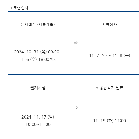
□ 모집절차
원서접수 (서류제출)
서류심사
⇨
2024. 10. 31.(목) 09:00~
11. 7.(목) ~ 11. 8.(금)
11. 6.(수) 18:00까지
필기시험
최종합격자 발표
⇨
2024. 11. 17.(일)
11. 19.(화) 11:00
10:00~11:00