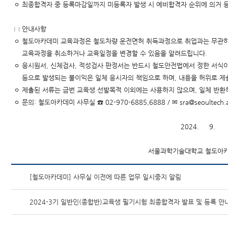
ㅇ 최종합격자 중 등록마감일까지 미등록자 발생 시 예비합격자 순위에 의거 
□ 안내사항
ㅇ 철도아카데미 교육과정은 철도차량 운전면허 취득과정으로 취업과는 무관하
교육과정을 취소하거나 교육일정을 변경할 수 있음을 알려드립니다.
ㅇ 응시원서, 신체검사, 적성검사 판정서는 반드시 철도안전법에서 정한 서식이어
등으로 발생되는 불이익은 일체 응시자의 책임으로 하며, 내용을 허위로 제
ㅇ 제출된 서류는 금번 교육생 선발목적 이외에는 사용하지 않으며, 일체 반환
ㅇ 문의: 철도아카데미 사무실 ☎ 02-970-6885,6888 / ✉ sra@seoultech.a
2024. 9. 26
서울과학기술대학교 철도아카데미
[철도아카데미] 사무실 이전에 따른 업무 일시중지 알림
2024-3기 일반인(종합반)교육생 필기시험 최종합격자 발표 및 등록 안