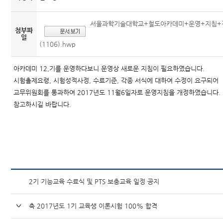
서울과학기술대학교+철도아카데미+운영+지침+
첨부파
일
(1106).hwp
아카데미 12,기를 운영하다보니 운영상 새로운 지침이 필요하였습니다.
시험출제요령, 시험성적사정, 수료기준, 각종 서식에 대하여 수정이 요구되어
교무위원회를 통과하여 2017년도 11월6일자로 운영지침을 개정하였습니다.
참고하시길 바랍니다.
2기 기능교육 수료식 및 PTS 보충교육 일정 공지
축 2017년도 1기 교육생 이론시험 100% 합격